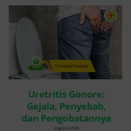
Uretritis Gonore:
Gejala, Penyebab,
dan Pengobatannya
5 Agustus 2026