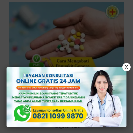
X
Cara Mengobati
Penyakit Gonore
dengan Tepat
6 Agustus 2026