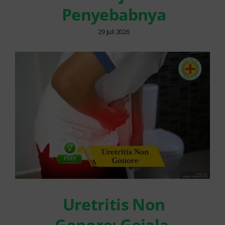
Penyebabnya
29 Juli 2026
Uretritis Non
Gonore: Gejala,