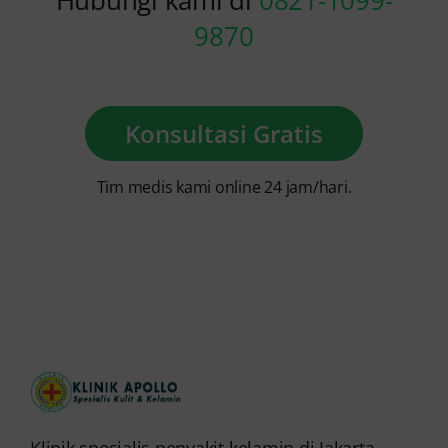
Hubungi kami di
0821-1099-
9870
Konsultasi Gratis
Tim medis kami online 24 jam/hari.