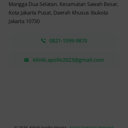
Mangga Dua Selatan, Kecamatan Sawah Besar,
Kota Jakarta Pusat, Daerah Khusus Ibukota
Jakarta 10730
0821-1099-9870
klinik.apollo2023@gmail.com
© 2026. Klinik Apollo Jakarta -
Klinik Spesialis Penyakit