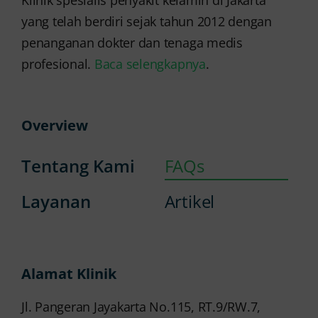
Klinik spesialis penyakit kelamin di Jakarta
yang telah berdiri sejak tahun 2012 dengan
penanganan dokter dan tenaga medis
profesional.
Baca selengkapnya
.
Overview
Tentang Kami
FAQs
Layanan
Artikel
Alamat Klinik
Jl. Pangeran Jayakarta No.115, RT.9/RW.7,