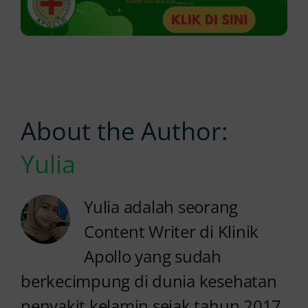
About the Author:
Yulia
Yulia adalah seorang
Content Writer di Klinik
Apollo yang sudah
berkecimpung di dunia kesehatan
penyakit kelamin sejak tahun 2017.