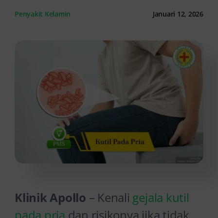
Penyakit Kelamin
Januari 12, 2026
Kontak Kami
Klinik Apollo
– Kenali
gejala kutil
pada pria
dan risikonya jika tidak