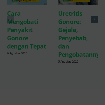
Cara
Uretritis
Mengobati
Gonore:
Penyakit
Gejala,
Gonore
Penyebab,
dengan Tepat
dan
Pengobatannya
6 Agustus 2026
5 Agustus 2026