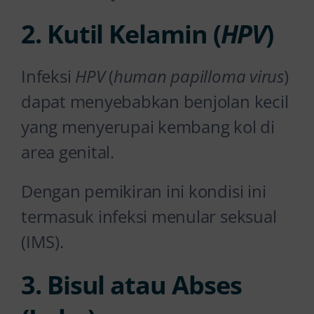
2. Kutil Kelamin (
HPV
)
Infeksi
HPV
(
human papilloma virus
)
dapat menyebabkan benjolan kecil
yang menyerupai kembang kol di
area genital.
Dengan pemikiran ini kondisi ini
termasuk infeksi menular seksual
(IMS).
3. Bisul atau Abses