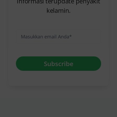
Informasi terupdate penyakit
kelamin.
Subscribe