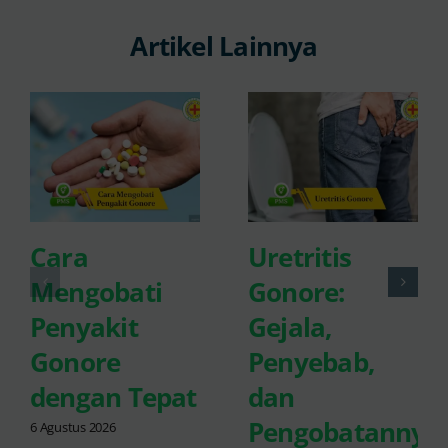
Artikel Lainnya
Cara
Uretritis
Mengobati
Gonore:
Penyakit
Gejala,
Gonore
Penyebab,
dengan Tepat
dan
Pengobatannya
6 Agustus 2026