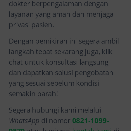
dokter berpengalaman dengan
layanan yang aman dan menjaga
privasi pasien.
Dengan pemikiran ini segera ambil
langkah tepat sekarang juga, klik
chat untuk konsultasi langsung
dan dapatkan solusi pengobatan
yang sesuai sebelum kondisi
semakin parah!
Segera hubungi kami melalui
WhatsApp
di nomor
0821-1099-
9870
atau kunjungi
kontak kami
di