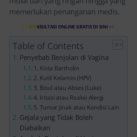
mulai dari yang ringan hingga yang
memerlukan penanganan medis.
>>
KONSULTASI ONLINE GRATIS DI SINI
<<
Table of Contents
Penyebab Benjolan di Vagina
1. Kista Bartholin
2. Kutil Kelamin (HPV)
3. Bisul atau Abses (Luka)
4. Iritasi atau Reaksi Alergi
5. Tumor Jinak atau Kondisi Lain
Gejala yang Tidak Boleh
Diabaikan