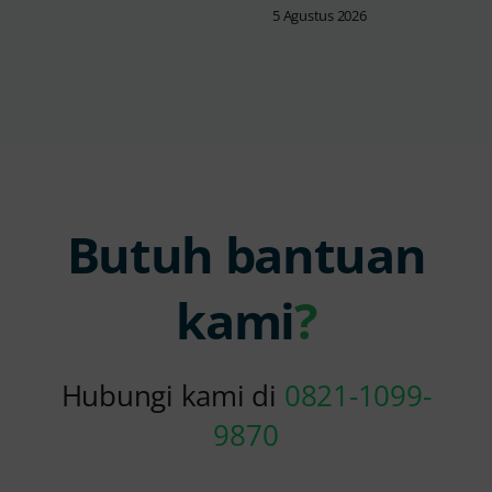
5 Agustus 2026
Butuh bantuan
kami
?
Hubungi kami di
0821-1099-
9870