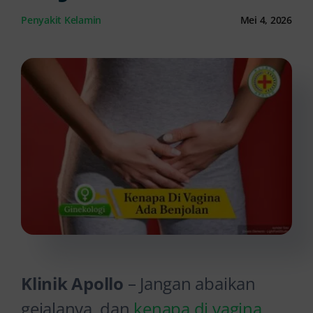
Penyakit Kelamin
Mei 4, 2026
Kontak Kami
Klinik Apollo
– Jangan abaikan
gejalanya, dan
kenapa di vagina