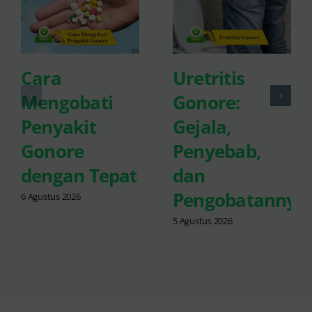
Cara
Uretritis
Mengobati
Gonore:
Penyakit
Gejala,
Gonore
Penyebab,
dengan Tepat
dan
Pengobatannya
6 Agustus 2026
5 Agustus 2026