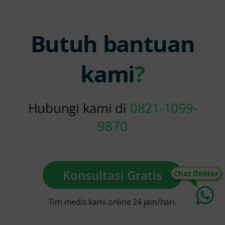
Butuh bantuan
kami
?
Hubungi kami di
0821-1099-
9870
Konsultasi Gratis
Chat Dokter
Tim medis kami online 24 jam/hari.