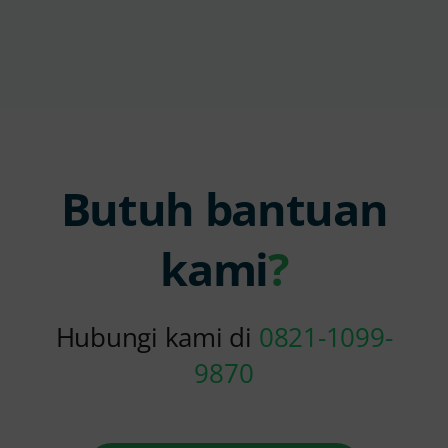
Butuh bantuan
kami
?
Hubungi kami di
0821-1099-
9870