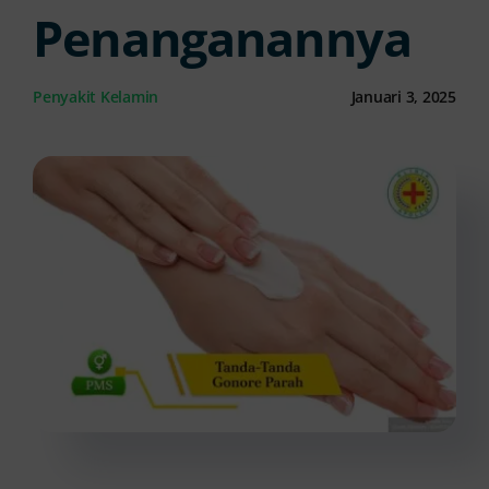
Penanganannya
Kontak Kami
Penyakit Kelamin
Januari 3, 2025