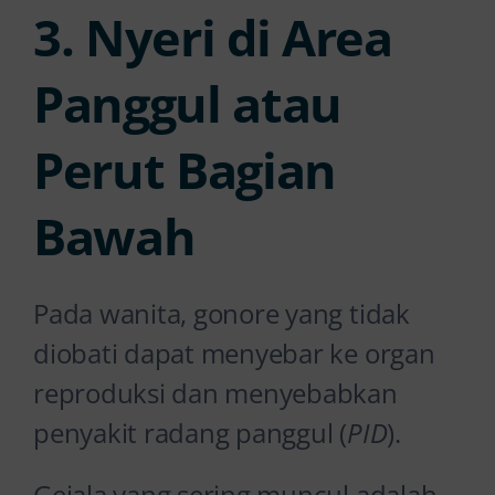
3. Nyeri di Area
Panggul atau
Perut Bagian
Bawah
Pada wanita, gonore yang tidak
diobati dapat menyebar ke organ
reproduksi dan menyebabkan
penyakit radang panggul (
PID
).
Gejala yang sering muncul adalah