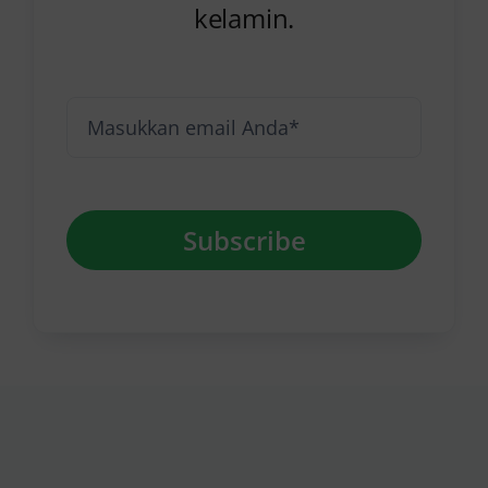
kelamin.
Subscribe