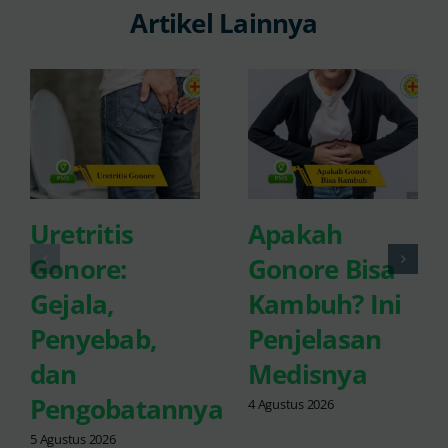
Artikel Lainnya
Uretritis
Apakah
Gonore:
Gonore Bisa
Gejala,
Kambuh? Ini
Penyebab,
Penjelasan
dan
Medisnya
Pengobatannya
4 Agustus 2026
5 Agustus 2026