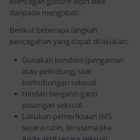
Mencegah gonore lebih baik
daripada mengobati.
Berikut beberapa langkah
pencegahan yang dapat dilakukan:
Gunakan kondom (pengaman
atau pelindung) saat
berhubungan seksual.
Hindari berganti-ganti
pasangan seksual.
Lakukan pemeriksaan IMS
secara rutin, terutama jika
Anda aktif secara seksual.