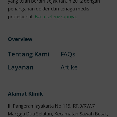
yang telah berdiri sejak tahun 2012 dengan
penanganan dokter dan tenaga medis
profesional.
Baca selengkapnya
.
Overview
Tentang Kami
FAQs
Layanan
Artikel
Alamat Klinik
Jl. Pangeran Jayakarta No.115, RT.9/RW.7,
Mangga Dua Selatan, Kecamatan Sawah Besar,