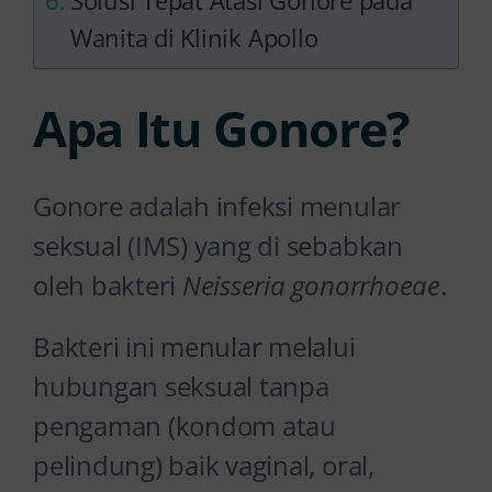
Solusi Tepat Atasi Gonore pada
Wanita di Klinik Apollo
Apa Itu Gonore?
Gonore adalah infeksi menular
seksual (IMS) yang di sebabkan
oleh bakteri
Neisseria gonorrhoeae
.
Bakteri ini menular melalui
hubungan seksual tanpa
pengaman (kondom atau
pelindung) baik vaginal, oral,