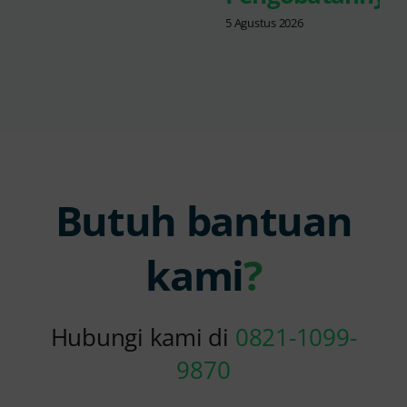
5 Agustus 2026
Butuh bantuan
kami
?
Hubungi kami di
0821-1099-
9870