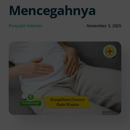
Mencegahnya
Kontak Kami
Penyakit Kelamin
November 3, 2025