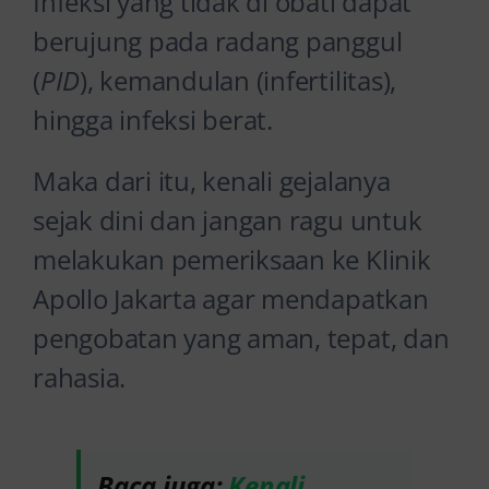
Infeksi yang tidak di obati dapat
berujung pada radang panggul
(
PID
), kemandulan (infertilitas),
hingga infeksi berat.
Maka dari itu, kenali gejalanya
sejak dini dan jangan ragu untuk
melakukan pemeriksaan ke Klinik
Apollo Jakarta agar mendapatkan
pengobatan yang aman, tepat, dan
rahasia.
Baca juga:
Kenali