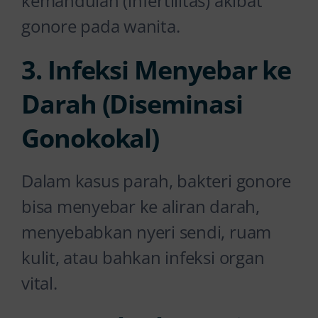
kemandulan (infertilitas) akibat
gonore pada wanita.
3. Infeksi Menyebar ke
Darah (Diseminasi
Gonokokal)
Dalam kasus parah, bakteri gonore
bisa menyebar ke aliran darah,
menyebabkan nyeri sendi, ruam
kulit, atau bahkan infeksi organ
vital.