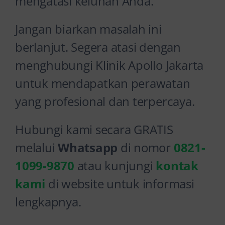
mengatasi keluhan Anda.
Jangan biarkan masalah ini
berlanjut. Segera atasi dengan
menghubungi Klinik Apollo Jakarta
untuk mendapatkan perawatan
yang profesional dan terpercaya.
Hubungi kami secara GRATIS
melalui
Whatsapp
di nomor
0821-
1099-9870
atau kunjungi
kontak
kami
di website untuk informasi
lengkapnya.