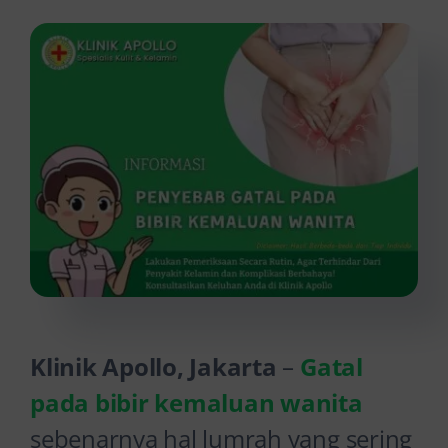
Kontak Kami
Klinik Apollo, Jakarta
–
Gatal
pada bibir kemaluan wanita
sebenarnya hal lumrah yang sering