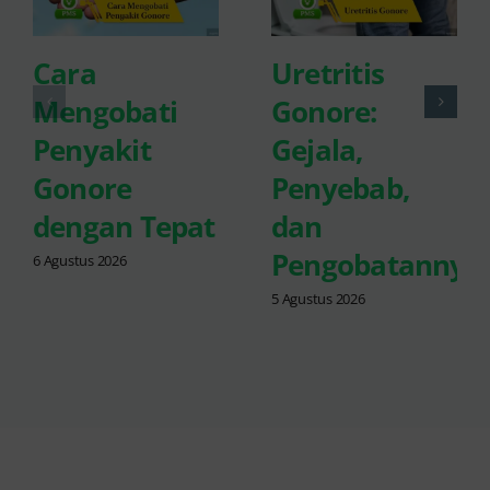
Cara
Uretritis
Mengobati
Gonore:
Penyakit
Gejala,
Gonore
Penyebab,
dengan Tepat
dan
Pengobatannya
6 Agustus 2026
5 Agustus 2026