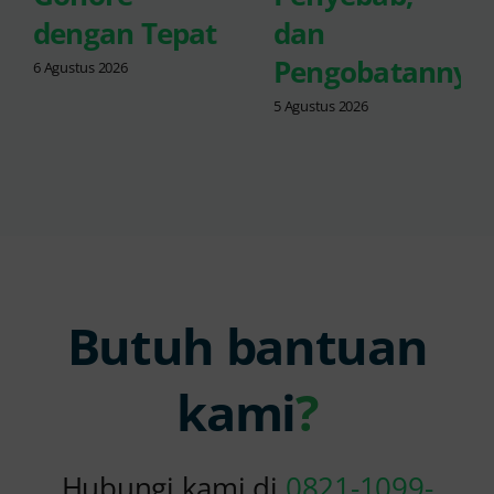
dengan Tepat
dan
Pengobatannya
6 Agustus 2026
5 Agustus 2026
Butuh bantuan
kami
?
Hubungi kami di
0821-1099-