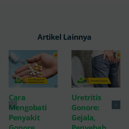
Artikel Lainnya
Cara
Uretritis
Mengobati
Gonore:
Penyakit
Gejala,
Gonore
Penyebab,