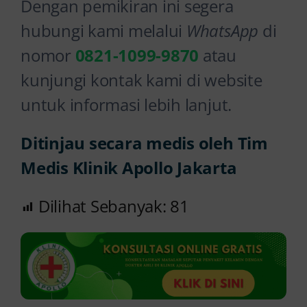
Dengan pemikiran ini segera
hubungi kami melalui
WhatsApp
di
nomor
0821-1099-9870
atau
kunjungi kontak kami di website
untuk informasi lebih lanjut.
Ditinjau secara medis oleh Tim
Medis Klinik Apollo Jakarta
Dilihat Sebanyak:
81