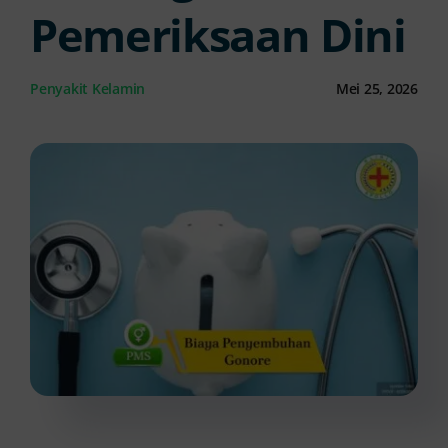
Pemeriksaan Dini
Kontak Kami
Penyakit Kelamin
Mei 25, 2026