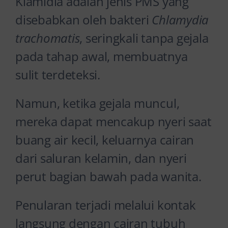
Klamidia adalah jenis PMS yang
disebabkan oleh bakteri
Chlamydia
trachomatis
, seringkali tanpa gejala
pada tahap awal, membuatnya
sulit terdeteksi.
Namun, ketika gejala muncul,
mereka dapat mencakup nyeri saat
buang air kecil, keluarnya cairan
dari saluran kelamin, dan nyeri
perut bagian bawah pada wanita.
Penularan terjadi melalui kontak
langsung dengan cairan tubuh