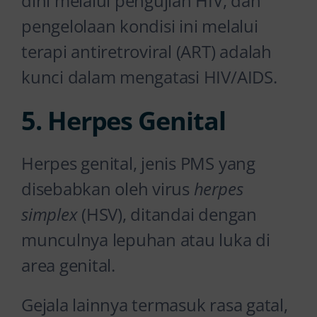
dini melalui pengujian HIV, dan
pengelolaan kondisi ini melalui
terapi antiretroviral (ART) adalah
kunci dalam mengatasi HIV/AIDS.
5. Herpes Genital
Herpes genital, jenis PMS yang
disebabkan oleh virus
herpes
simplex
(HSV), ditandai dengan
munculnya lepuhan atau luka di
area genital.
Gejala lainnya termasuk rasa gatal,