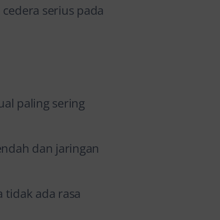
 cedera serius pada
l paling sering
endah dan jaringan
 tidak ada rasa