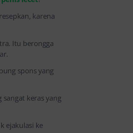
resepkan, karena
tra. Itu berongga
ar.
tabung spons yang
 sangat keras yang
k ejakulasi ke