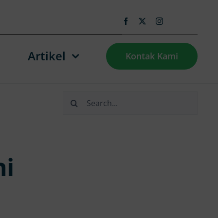
Artikel
Kontak Kami
Search
for:
ni