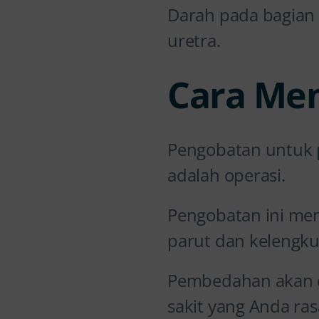
Darah pada bagian 
uretra.
Cara Me
Pengobatan untuk p
adalah operasi.
Pengobatan ini mem
parut dan kelengku
Pembedahan akan do
sakit yang Anda ra