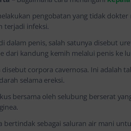
elakukan pengobatan yang tidak dokter 
erjadi infeksi.
i dalam penis, salah satunya disebut ure
dari kandung kemih melalui penis ke lu
a disebut corpora cavernosa. Ini adalah 
 darah selama ereksi.
us bersama oleh selubung berserat yang
ginea.
ra bertindak sebagai saluran air mani untu