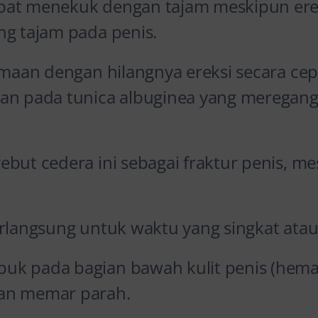
pat menekuk dengan tajam meskipun ere
ng tajam pada penis.
amaan dengan hilangnya ereksi secara cep
kan pada tunica albuginea yang meregan
but cedera ini sebagai fraktur penis, me
erlangsung untuk waktu yang singkat atau
uk pada bagian bawah kulit penis (hema
an memar parah.