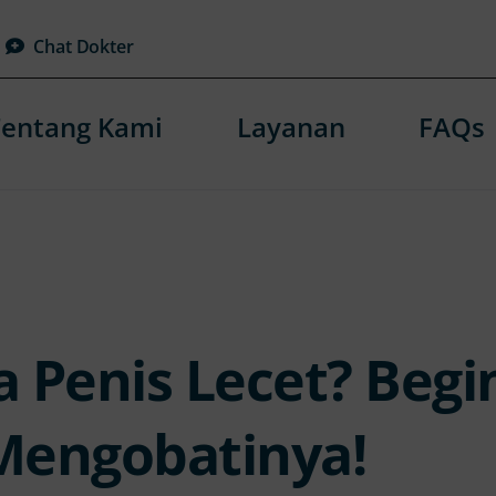
Chat Dokter
Tentang Kami
Layanan
FAQs
 Penis Lecet? Begi
Mengobatinya!