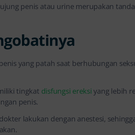
ujung penis atau urine merupakan tanda
ngobatinya
enis yang patah saat berhubungan seksua
iliki tingkat
disfungsi ereksi
yang lebih r
ngan penis.
kter lakukan dengan anestesi, sehingga
sakan.