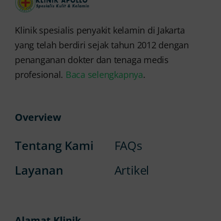
Klinik spesialis penyakit kelamin di Jakarta
yang telah berdiri sejak tahun 2012 dengan
penanganan dokter dan tenaga medis
profesional.
Baca selengkapnya
.
Overview
Tentang Kami
FAQs
Layanan
Artikel
Alamat Klinik