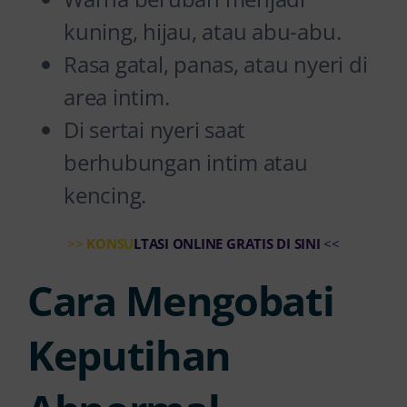
kuning, hijau, atau abu-abu.
Rasa gatal, panas, atau nyeri di
area intim.
Di sertai nyeri saat
berhubungan intim atau
kencing.
>>
KONSULTASI ONLINE GRATIS DI SINI
<<
Cara Mengobati
Keputihan