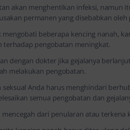
n akan menghentikan infeksi, namun it
usakan permanen yang disebabkan oleh p
k mengobati beberapa kencing nanah, kar
an terhadap pengobatan meningkat.
 dengan dokter jika gejalanya berlanjut 
elah melakukan pengobatan.
 seksual Anda harus menghindari berhu
lesaikan semua pengobatan dan gejalany
mencegah dari penularan atau terkena k