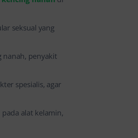
lar seksual yang
g nanah, penyakit
er spesialis, agar
pada alat kelamin,