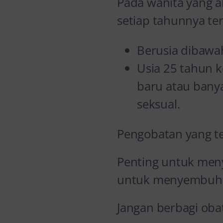
Pada wanita yang a
setiap tahunnya ter
Berusia dibawa
Usia 25 tahun k
baru atau banya
seksual.
Pengobatan yang t
Penting untuk meny
untuk menyembuhka
Jangan berbagi oba