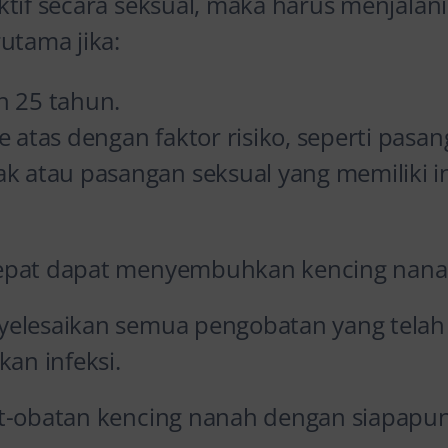
ktif secara seksual, maka harus menjalan
utama jika:
h 25 tahun.
e atas dengan faktor risiko, seperti pasa
k atau pasangan seksual yang memiliki i
epat dapat menyembuhkan kencing nana
elesaikan semua pengobatan yang telah 
n infeksi.
t-obatan kencing nanah dengan siapapun