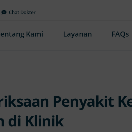
Chat Dokter
Tentang Kami
Layanan
FAQs
iksaan Penyakit K
di Klinik