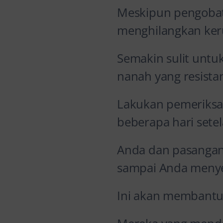
Meskipun pengobata
menghilangkan ker
Semakin sulit untu
nanah yang resist
Lakukan pemeriksaan
beberapa hari set
Anda dan pasangan
sampai Anda menye
Ini akan membantu 