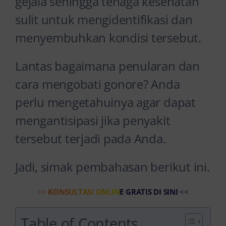
gejala sehingga tenaga kesehatan
sulit untuk mengidentifikasi dan
menyembuhkan kondisi tersebut.
Lantas bagaimana penularan dan
cara mengobati gonore? Anda
perlu mengetahuinya agar dapat
mengantisipasi jika penyakit
tersebut terjadi pada Anda.
Jadi, simak pembahasan berikut ini.
>>
KONSULTASI ONLINE GRATIS DI SINI
<<
Table of Contents