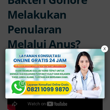
Melakukan
Penularan
Melalui Anus?
X