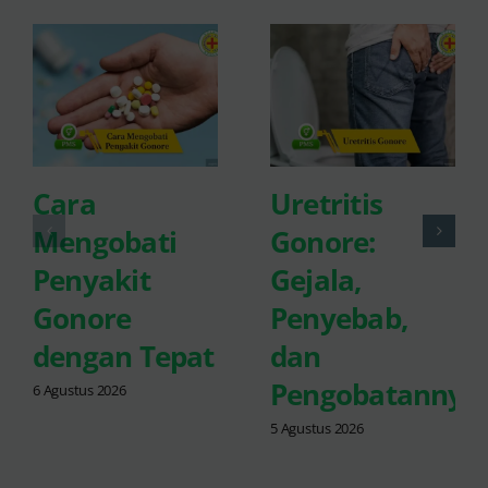
Cara
Uretritis
Mengobati
Gonore:
Penyakit
Gejala,
Gonore
Penyebab,
dengan Tepat
dan
Pengobatannya
6 Agustus 2026
5 Agustus 2026