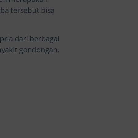
ba tersebut bisa
ria dari berbagai
nyakit gondongan.