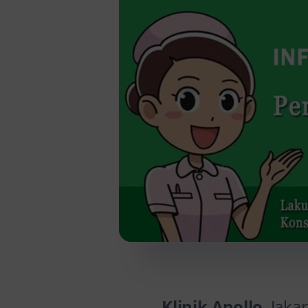
Klinik Apollo
, Jaka