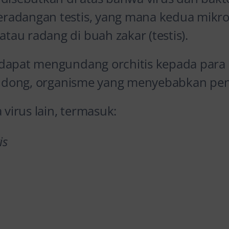
adangan testis, yang mana kedua mikro
au radang di buah zakar (testis).
dapat mengundang orchitis kepada para p
gondong, organisme yang menyebabkan pe
 virus lain, termasuk:
is