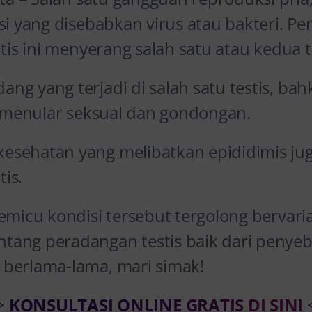
si yang disebabkan virus atau bakteri. Pe
tis ini menyerang salah satu atau kedua te
ng yang terjadi di salah satu testis, ba
si menular seksual dan gondongan.
esehatan yang melibatkan epididimis ju
is.
emicu kondisi tersebut tergolong bervarias
ang peradangan testis baik dari penyeba
berlama-lama, mari simak!
>
KONSULTASI ONLINE GRATIS DI SINI