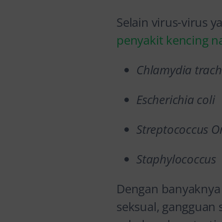
Selain virus-virus 
penyakit kencing 
Chlamydia trac
Escherichia coli
Streptococcus Or
Staphylococcus
Dengan banyaknya j
seksual, gangguan s