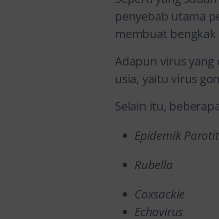
penyebab utama per
membuat bengkak at
Adapun virus yang 
usia, yaitu virus 
Selain itu, beberapa
Epidemik Parotit
Rubella
Coxsackie
Echovirus