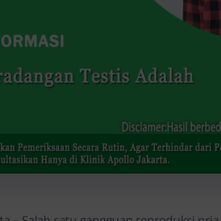
rta – Salah satu gangguan reproduksi pria