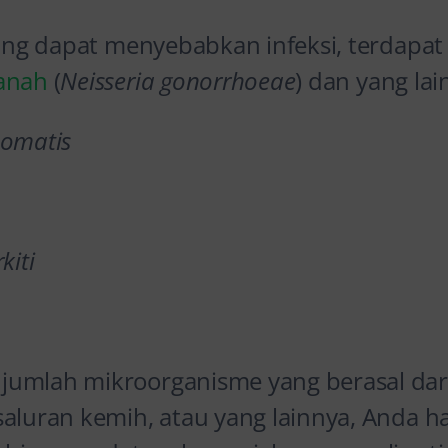
yang dapat menyebabkan infeksi, terdapat 
nanah
(
Neisseria gonorrhoeae
) dan yang lai
homatis
kiti
umlah mikroorganisme yang berasal dari
aluran kemih, atau yang lainnya, Anda ha