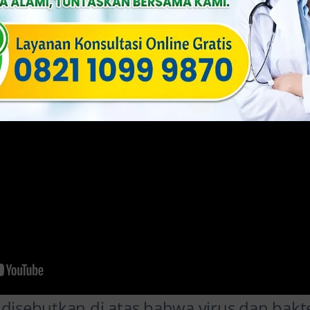
 disebutkan di atas bahwa virus dan bak