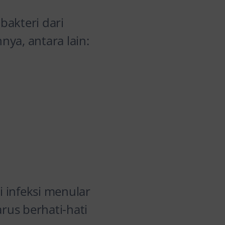
bakteri dari
nnya, antara lain:
 infeksi menular
rus berhati-hati