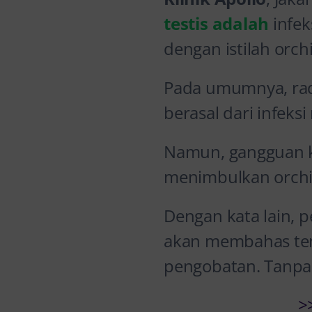
testis adalah
infek
dengan istilah orchi
Pada umumnya, rada
berasal dari infek
Namun, gangguan k
menimbulkan orchit
Dengan kata lain, p
akan membahas tent
pengobatan. Tanpa 
>