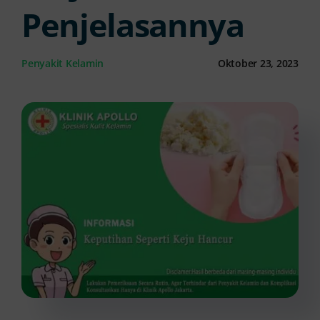
Penjelasannya
Kontak Kami
Penyakit Kelamin
Oktober 23, 2023