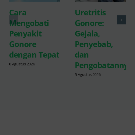
Cara
Uretritis
Mengobati
Gonore:
Penyakit
Gejala,
Gonore
Penyebab,
dengan Tepat
dan
Pengobatannya
6 Agustus 2026
5 Agustus 2026