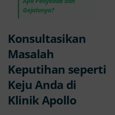
Apa Penyebab dan
Gejalanya?
Konsultasikan
Masalah
Keputihan seperti
Keju Anda di
Klinik Apollo