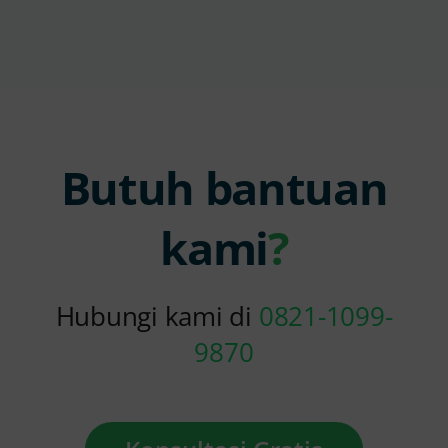
Butuh bantuan
kami
?
Hubungi kami di
0821-1099-
9870