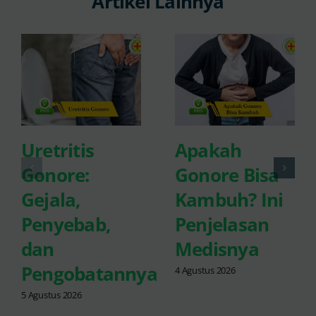
Artikel Lainnya
Uretritis
Apakah
Gonore:
Gonore Bisa
Gejala,
Kambuh? Ini
Penyebab,
Penjelasan
dan
Medisnya
Pengobatannya
4 Agustus 2026
5 Agustus 2026