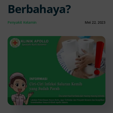
Berbahaya?
Kontak Kami
Penyakit Kelamin
Mei 22, 2023