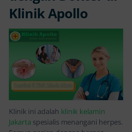
Klinik Apollo
Klinik ini adalah
klinik kelamin
Jakarta
spesialis menangani herpes.