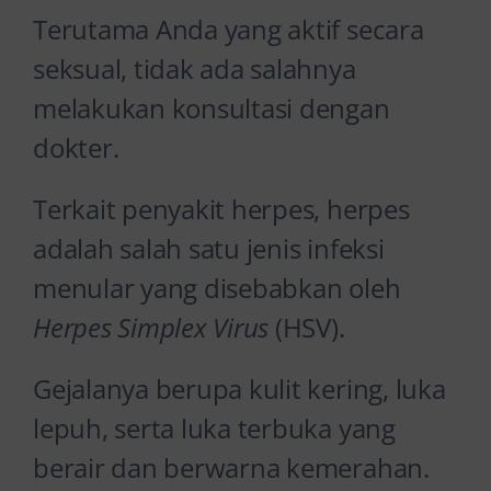
Terutama Anda yang aktif secara
seksual, tidak ada salahnya
melakukan konsultasi dengan
dokter.
Terkait penyakit herpes, herpes
adalah salah satu jenis infeksi
menular yang disebabkan oleh
Herpes Simplex Virus
(HSV).
Gejalanya berupa kulit kering, luka
lepuh, serta luka terbuka yang
berair dan berwarna kemerahan.