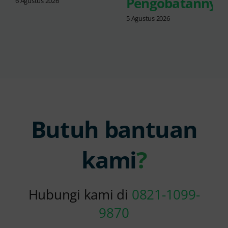
Pengobatannya
6 Agustus 2026
5 Agustus 2026
Butuh bantuan
kami
?
Hubungi kami di
0821-1099-
9870