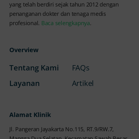
yang telah berdiri sejak tahun 2012 dengan
penanganan dokter dan tenaga medis
profesional.
Baca selengkapnya
.
Overview
Tentang Kami
FAQs
Layanan
Artikel
Alamat Klinik
Jl. Pangeran Jayakarta No.115, RT.9/RW.7,
Mangga Dua Selatan, Kecamatan Sawah Besar,