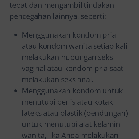
tepat dan mengambil tindakan
pencegahan lainnya, seperti:
Menggunakan kondom pria
atau kondom wanita setiap kali
melakukan hubungan seks
vaginal atau kondom pria saat
melakukan seks anal.
Menggunakan kondom untuk
menutupi penis atau kotak
lateks atau plastik (bendungan)
untuk menutupi alat kelamin
wanita, jika Anda melakukan