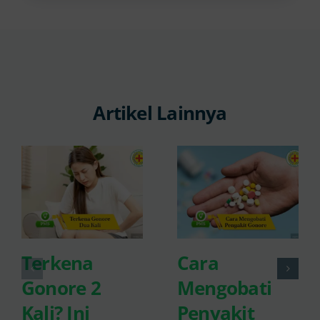
Artikel Lainnya
Terkena
Cara
Gonore 2
Mengobati
Kali? Ini
Penyakit