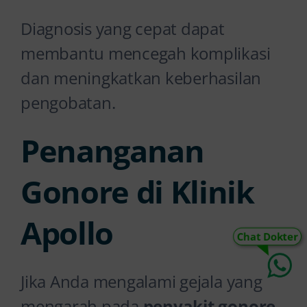
Diagnosis yang cepat dapat
membantu mencegah komplikasi
dan meningkatkan keberhasilan
pengobatan.
Penanganan
Gonore di Klinik
Apollo
Chat Dokter
Jika Anda mengalami gejala yang
mengarah pada
penyakit gonore
,