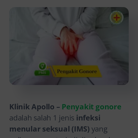
Kontak Kami
Klinik Apollo –
Penyakit gonore
adalah salah 1 jenis
infeksi
menular seksual (IMS)
yang