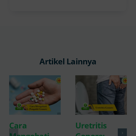
Artikel Lainnya
Cara
Uretritis