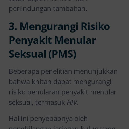
perlindungan tambahan.
3. Mengurangi Risiko
Penyakit Menular
Seksual (PMS)
Beberapa penelitian menunjukkan
bahwa khitan dapat mengurangi
risiko penularan penyakit menular
seksual, termasuk
HIV
.
Hal ini penyebabnya oleh
penghilangan jaringan kulup yang