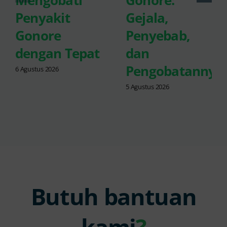
Mengobati
Gonore:
Penyakit
Gejala,
Gonore
Penyebab,
dengan Tepat
dan
Pengobatannya
6 Agustus 2026
5 Agustus 2026
Butuh bantuan
kami
?