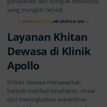
perubahan dan dampak emosional
yang mungkin terjadi.
>>
KONSULTASI ONLINE GRATIS DI SINI
<<
Layanan Khitan
Dewasa di Klinik
Apollo
Khitan dewasa menawarkan
banyak manfaat kesehatan, mulai
dari meningkatkan kebersihan