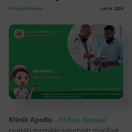
Penyakit Kelamin
Juni 6, 2024
Kontak Kami
Klinik Apollo
–
Khitan dewasa
(sunat) memiliki sejumlah manfaat