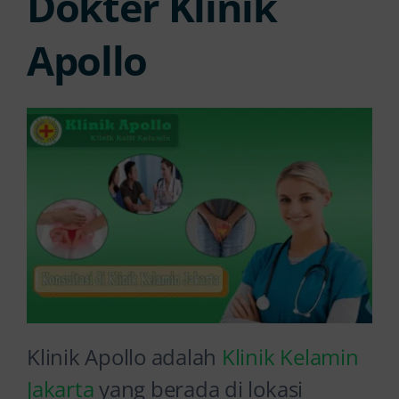
Dokter Klinik
Apollo
Klinik Apollo adalah
Klinik Kelamin
Jakarta
yang berada di lokasi