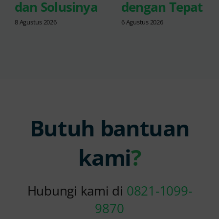
dan Solusinya
dengan Tepat
8 Agustus 2026
6 Agustus 2026
Butuh bantuan
kami
?
Hubungi kami di
0821-1099-
9870