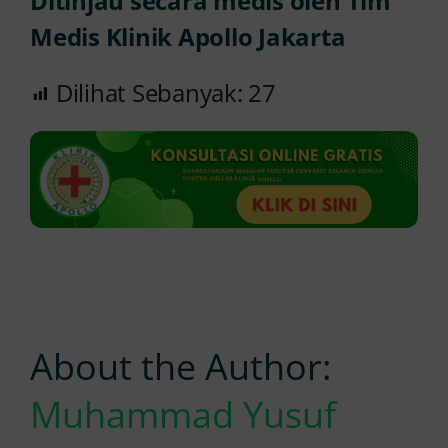
Ditinjau secara medis oleh Tim
Medis Klinik Apollo Jakarta
Dilihat Sebanyak:
27
About the Author:
Muhammad Yusuf