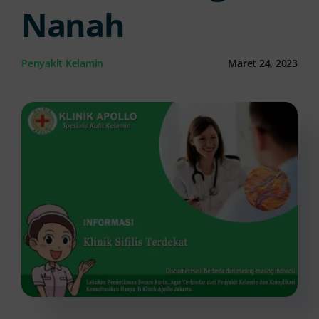
Nanah
Kontak Kami
Penyakit Kelamin
Maret 24, 2023