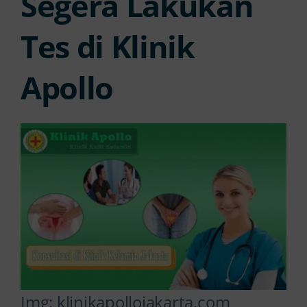
Segera Lakukan
Tes di Klinik
Apollo
Img: klinikapollojakarta.com